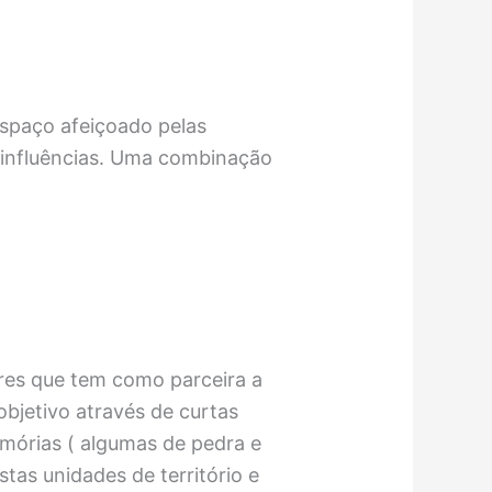
spaço afeiçoado pelas
 influências. Uma combinação
ures que tem como parceira a
bjetivo através de curtas
emórias ( algumas de pedra e
stas unidades de território e