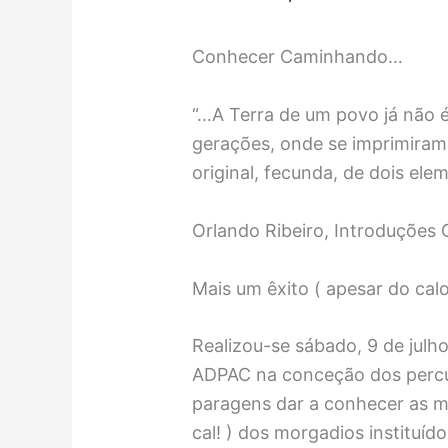
Conhecer Caminhando…
“…A Terra de um povo já não 
gerações, onde se imprimiram
original, fecunda, de dois elem
Orlando Ribeiro, Introduções G
Mais um êxito ( apesar do calor
Realizou-se sábado, 9 de julh
ADPAC na conceção dos percur
paragens dar a conhecer as me
cal! ) dos morgadios instituíd