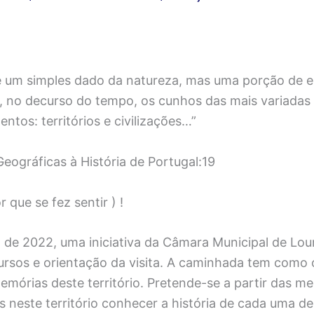
é um simples dado da natureza, mas uma porção de e
, no decurso do tempo, os cunhos das mais variadas
entos: territórios e civilizações…”
eográficas à História de Portugal:19
 que se fez sentir ) !
o de 2022, uma iniciativa da Câmara Municipal de Lo
sos e orientação da visita. A caminhada tem como o
mórias deste território. Pretende-se a partir das m
os neste território conhecer a história de cada uma de