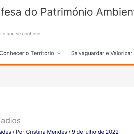
esa do Património Ambienta
ma o que se conhece
Conhecer o Território
Salvaguardar e Valorizar
gadios
dades
/ Por
Cristina Mendes
/
9 de julho de 2022