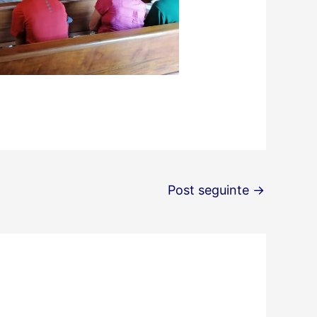
Post seguinte
→