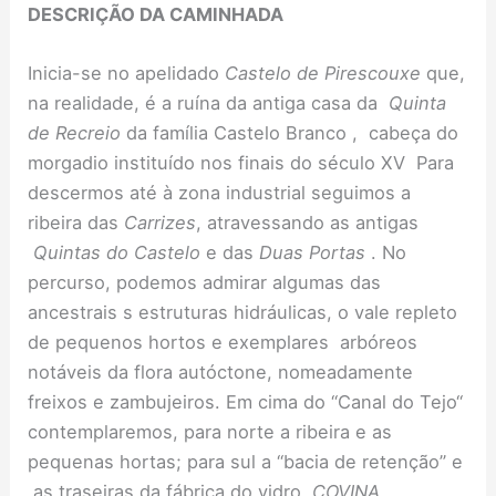
DESCRIÇÃO DA CAMINHADA
Inicia-se no apelidado
Castelo de Pirescouxe
que,
na realidade, é a ruína da antiga casa da
Quinta
de Recreio
da família Castelo Branco , cabeça do
morgadio instituído nos finais do século XV Para
descermos até à zona industrial seguimos a
ribeira das
Carrizes
, atravessando as antigas
Quintas do Castelo
e das
Duas Portas
. No
percurso, podemos admirar algumas das
ancestrais s estruturas hidráulicas, o vale repleto
de pequenos hortos e exemplares arbóreos
notáveis da flora autóctone, nomeadamente
freixos e zambujeiros. Em cima do “Canal do Tejo“
contemplaremos, para norte a ribeira e as
pequenas hortas; para sul a “bacia de retenção” e
as traseiras da fábrica do vidro,
COVINA
.