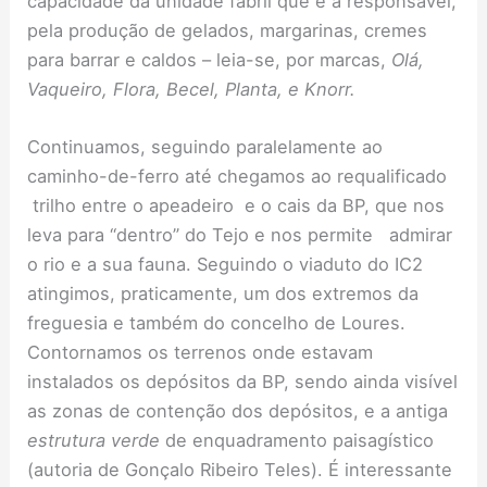
capacidade da unidade fabril que é a responsável,
pela produção de gelados, margarinas, cremes
para barrar e caldos – leia-se, por marcas,
Olá,
Vaqueiro, Flora, Becel, Planta, e Knorr.
Continuamos, seguindo paralelamente ao
caminho-de-ferro até chegamos ao requalificado
trilho entre o apeadeiro e o cais da BP, que nos
leva para “dentro” do Tejo e nos permite admirar
o rio e a sua fauna. Seguindo o viaduto do IC2
atingimos, praticamente, um dos extremos da
freguesia e também do concelho de Loures.
Contornamos os terrenos onde estavam
instalados os depósitos da BP, sendo ainda visível
as zonas de contenção dos depósitos, e a antiga
estrutura verde
de enquadramento paisagístico
(autoria de Gonçalo Ribeiro Teles). É interessante