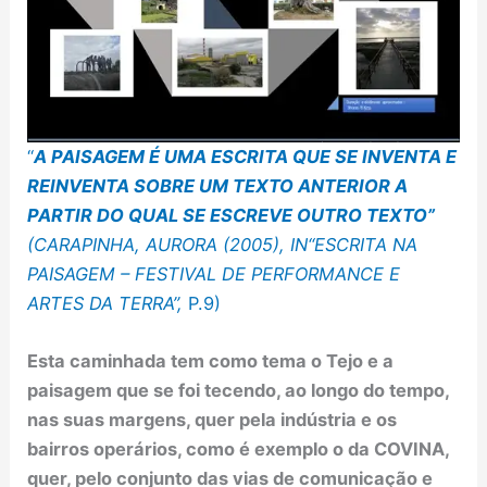
“
A PAISAGEM É UMA ESCRITA QUE SE INVENTA E
REINVENTA SOBRE UM TEXTO ANTERIOR A
PARTIR DO QUAL SE ESCREVE OUTRO TEXTO”
(CARAPINHA, AURORA (2005), IN“ESCRITA NA
PAISAGEM – FESTIVAL DE PERFORMANCE E
ARTES DA TERRA”,
P.9)
Esta caminhada tem como tema o Tejo e a
paisagem que se foi tecendo, ao longo do tempo,
nas suas margens, quer pela indústria e os
bairros operários, como é exemplo o da COVINA,
quer, pelo conjunto das vias de comunicação e