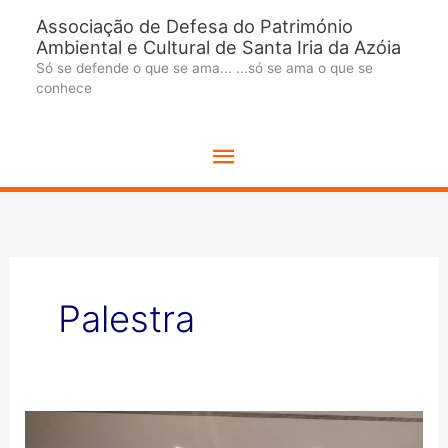
Ir
Associação de Defesa do Património
para
Ambiental e Cultural de Santa Iria da Azóia
o
Só se defende o que se ama... ...só se ama o que se
conhece
conteúdo
Menu
principal
Palestra